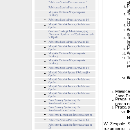
o
Publiczna Szkoła Podstawowa nr 5
P
Publiczna Szkoła Podstawowa nr 5
a
Miejskie Centrum Wspomagania
T
Edukacji
n
Publiczna Szkoła Podstawowa nr 14
i
O
Miejski Ośrodek Pomocy Rodzinie w
Opolu
W
Centrum Obsługi Administracyjnej
n
Placówek Opiekuńczo-Wychowawczych
T
w Opolu
i
Publiczna Szkoła Podstawowa nr 15
w
Miejski Ośrodek Pomocy Rodzinie w
P
Opolu
W
Miejskie Centrum Wspomagania
Edukacji
T
Miejskie Centrum Wspomagania
i
Edukacji
p
Publiczna Szkoła Podstawowa nr 14
Miejski Ośrodek Sportu i Rekreacji w
Opolu
W
Miejski Ośrodek Pomocy Rodzinie w
Opolu
Miejski Ośrodek Pomocy Rodzinie w
Opolu
Miejsc
Miejski Ośrodek Pomocy Rodzinie w
Jana Pa
Opolu
Praca 
Dom Pomocy Społecznej dla
praca p
Kombatantów w Opolu
Praca 
Dom Pomocy Społecznej dla
Kombatantów w Opolu
I
Publiczne Liceum Ogólnokształcące nr I
N
Publiczna Szkoła Podstawowa nr 14
W Zespole S
Publiczne Liceum Ogólnokształcące nr
IX
rozumieniu 