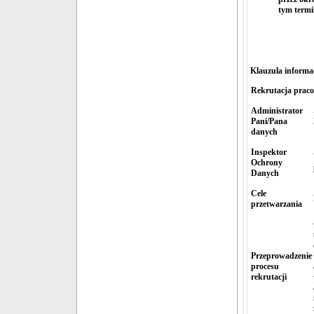
tym termi
Klauzula informa
Rekrutacja prac
Administrator
Pani/Pana
danych
Inspektor
Ochrony
Danych
Cele
przetwarzania
Przeprowadzenie
procesu
rekrutacji