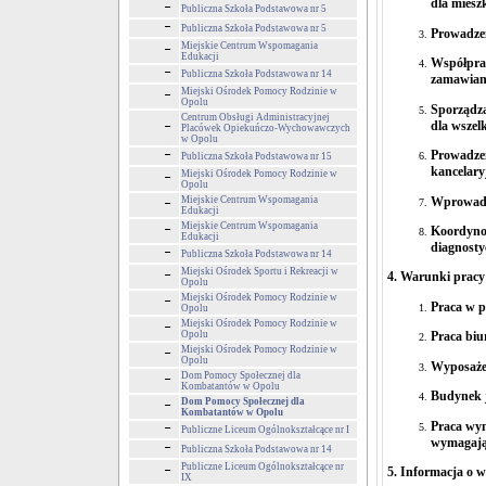
dla miesz
Publiczna Szkoła Podstawowa nr 5
Publiczna Szkoła Podstawowa nr 5
Prowadzen
Miejskie Centrum Wspomagania
Edukacji
Współprac
Publiczna Szkoła Podstawowa nr 14
zamawian
Miejski Ośrodek Pomocy Rodzinie w
Opolu
Sporządz
Centrum Obsługi Administracyjnej
dla wszel
Placówek Opiekuńczo-Wychowawczych
w Opolu
Prowadzen
Publiczna Szkoła Podstawowa nr 15
kancelary
Miejski Ośrodek Pomocy Rodzinie w
Opolu
Wprowadz
Miejskie Centrum Wspomagania
Edukacji
Miejskie Centrum Wspomagania
Koordynow
Edukacji
diagnosty
Publiczna Szkoła Podstawowa nr 14
Miejski Ośrodek Sportu i Rekreacji w
4. Warunki pracy
Opolu
Miejski Ośrodek Pomocy Rodzinie w
Praca w p
Opolu
Miejski Ośrodek Pomocy Rodzinie w
Opolu
Praca biu
Miejski Ośrodek Pomocy Rodzinie w
Opolu
Wyposaże
Dom Pomocy Społecznej dla
Kombatantów w Opolu
Budynek j
Dom Pomocy Społecznej dla
Kombatantów w Opolu
Praca wym
Publiczne Liceum Ogólnokształcące nr I
wymagając
Publiczna Szkoła Podstawowa nr 14
Publiczne Liceum Ogólnokształcące nr
5. Informacja o 
IX