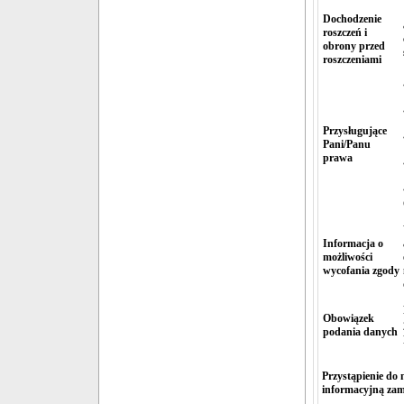
Dochodzenie
roszczeń i
obrony przed
roszczeniami
Przysługujące
Pani/Panu
prawa
Informacja o
możliwości
wycofania zgody
Obowiązek
podania danych
Przystąpienie do 
informacyjną zami