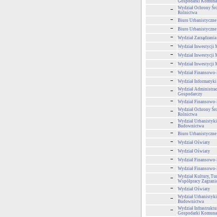
Gospodarki Komuna
Wydział Ochrony Śr
Rolnictwa
Biuro Urbanistyczne
Biuro Urbanistyczne
Wydział Zarządzani
Wydział Inwestycji 
Wydział Inwestycji 
Wydział Inwestycji 
Wydział Finansowo
Wydział Informatyki
Wydział Administra
Gospodarczy
Wydział Finansowo
Wydział Ochrony Śr
Rolnictwa
Wydział Urbanistyki,
Budownictwa
Biuro Urbanistyczne
Wydział Oświaty
Wydział Oświaty
Wydział Finansowo
Wydział Finansowo
Wydział Kultury, Tur
Współpracy Zagrani
Wydział Oświaty
Wydział Urbanistyki,
Budownictwa
Wydział Infrastruktu
Gospodarki Komuna