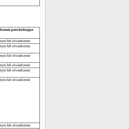
czenia potwierdzające
jnym lub oświadczenie
jnym lub oświadczenie
jnym lub oświadczenie
jnym lub oświadczenie
jnym lub oświadczenie
jnym lub oświadczenie
jnym lub oświadczenie