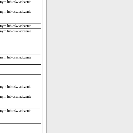
jnym lub oświadczenie
jnym lub oświadczenie
jnym lub oświadczenie
jnym lub oświadczenie
jnym lub oświadczenie
jnym lub oświadczenie
jnym lub oświadczenie
jnym lub oświadczenie