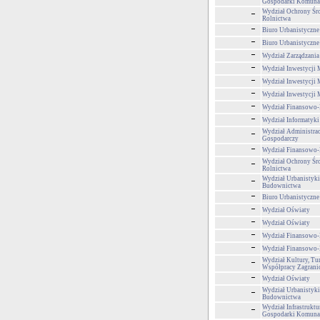
Gospodarki Komuna
Wydział Ochrony Śr
Rolnictwa
Biuro Urbanistyczne
Biuro Urbanistyczne
Wydział Zarządzani
Wydział Inwestycji 
Wydział Inwestycji 
Wydział Inwestycji 
Wydział Finansowo
Wydział Informatyki
Wydział Administra
Gospodarczy
Wydział Finansowo
Wydział Ochrony Śr
Rolnictwa
Wydział Urbanistyki,
Budownictwa
Biuro Urbanistyczne
Wydział Oświaty
Wydział Oświaty
Wydział Finansowo
Wydział Finansowo
Wydział Kultury, Tur
Współpracy Zagrani
Wydział Oświaty
Wydział Urbanistyki,
Budownictwa
Wydział Infrastruktu
Gospodarki Komuna