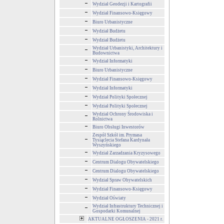
Wydział Geodezji i Kartografii
Wydział Finansowo-Księgowy
Biuro Urbanistyczne
Wydział Budżetu
Wydział Budżetu
Wydział Urbanistyki, Architektury i
Budownictwa
Wydział Informatyki
Biuro Urbanistyczne
Wydział Finansowo-Księgowy
Wydział Informatyki
Wydział Polityki Społecznej
Wydział Polityki Społecznej
Wydział Ochrony Środowiska i
Rolnictwa
Biuro Obsługi Inwestorów
Zespół Szkół im. Prymasa
Tysiąclecia Stefana Kardynała
Wyszyńskiego
Wydział Zarzadzania Kryzysowego
Centrum Dialogu Obywatelskiego
Centrum Dialogu Obywatelskiego
Wydział Spraw Obywatelskich
Wydział Finansowo-Księgowy
Wydział Oświaty
Wydział Infrastruktury Technicznej i
Gospodarki Komunalnej
AKTUALNE OGŁOSZENIA - 2021 r.