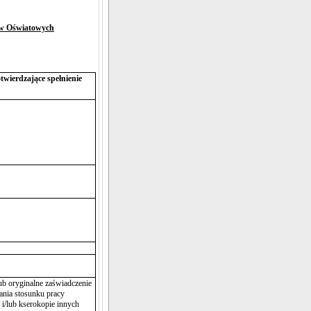
tów Oświatowych
wierdzające spełnienie
ub oryginalne zaświadczenie
ania stosunku pracy
 i/lub kserokopie innych