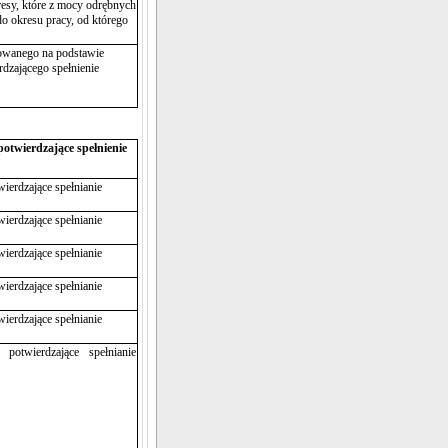
resy, które z mocy odrębnych
do okresu pracy, od którego
owanego na podstawie
rdzającego spełnienie
otwierdzające spełnienie
ierdzające spełnianie
ierdzające spełnianie
ierdzające spełnianie
ierdzające spełnianie
ierdzające spełnianie
potwierdzające spełnianie