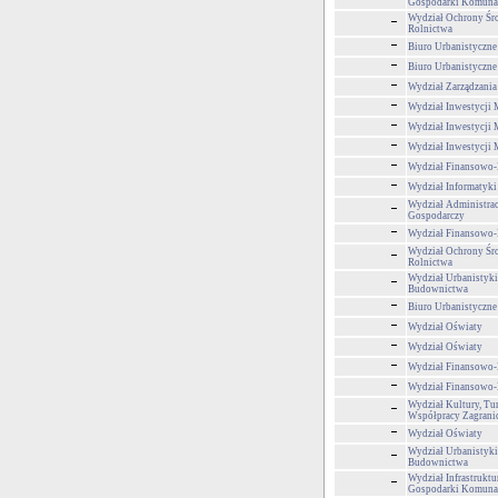
Gospodarki Komuna
Wydział Ochrony Śr
Rolnictwa
Biuro Urbanistyczne
Biuro Urbanistyczne
Wydział Zarządzani
Wydział Inwestycji 
Wydział Inwestycji 
Wydział Inwestycji 
Wydział Finansowo
Wydział Informatyki
Wydział Administra
Gospodarczy
Wydział Finansowo
Wydział Ochrony Śr
Rolnictwa
Wydział Urbanistyki,
Budownictwa
Biuro Urbanistyczne
Wydział Oświaty
Wydział Oświaty
Wydział Finansowo
Wydział Finansowo
Wydział Kultury, Tur
Współpracy Zagrani
Wydział Oświaty
Wydział Urbanistyki,
Budownictwa
Wydział Infrastruktu
Gospodarki Komuna