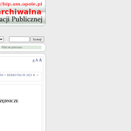
Pliki do pobrania
A
A
A
ÓW
>
REKRUTACJE 2021 R.
>
RZĘDNICZE