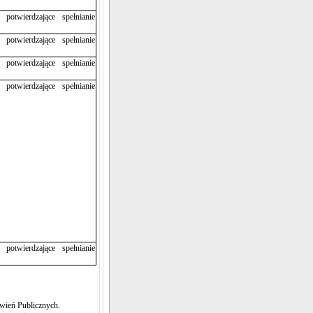
potwierdzające spełnianie
potwierdzające spełnianie
potwierdzające spełnianie
potwierdzające spełnianie
potwierdzające spełnianie
wień Publicznych.