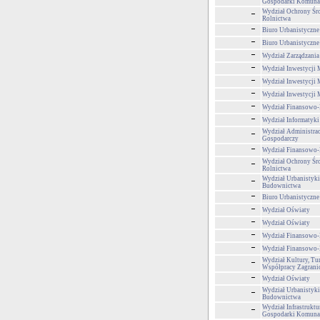
Gospodarki Komuna
Wydział Ochrony Śr
Rolnictwa
Biuro Urbanistyczne
Biuro Urbanistyczne
Wydział Zarządzani
Wydział Inwestycji 
Wydział Inwestycji 
Wydział Inwestycji 
Wydział Finansowo
Wydział Informatyki
Wydział Administra
Gospodarczy
Wydział Finansowo
Wydział Ochrony Śr
Rolnictwa
Wydział Urbanistyki,
Budownictwa
Biuro Urbanistyczne
Wydział Oświaty
Wydział Oświaty
Wydział Finansowo
Wydział Finansowo
Wydział Kultury, Tur
Współpracy Zagrani
Wydział Oświaty
Wydział Urbanistyki,
Budownictwa
Wydział Infrastruktu
Gospodarki Komuna