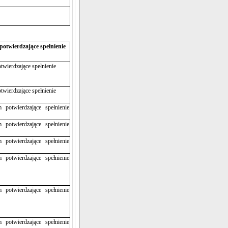
otwierdzające spełnienie
wierdzające spełnienie
wierdzające spełnienie
potwierdzające spełnienie
potwierdzające spełnienie
potwierdzające spełnienie
potwierdzające spełnienie
potwierdzające spełnienie
potwierdzające spełnienie