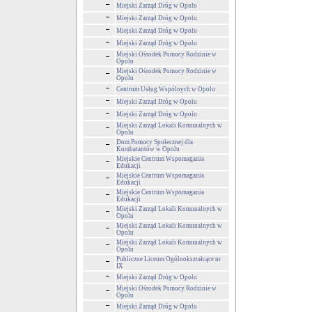
Miejski Zarząd Dróg w Opolu
Miejski Zarząd Dróg w Opolu
Miejski Zarząd Dróg w Opolu
Miejski Zarząd Dróg w Opolu
Miejski Ośrodek Pomocy Rodzinie w
Opolu
Miejski Ośrodek Pomocy Rodzinie w
Opolu
Centrum Usług Wspólnych w Opolu
Miejski Zarząd Dróg w Opolu
Miejski Zarząd Dróg w Opolu
Miejski Zarząd Lokali Komunalnych w
Opolu
Dom Pomocy Społecznej dla
Kombatantów w Opolu
Miejskie Centrum Wspomagania
Edukacji
Miejskie Centrum Wspomagania
Edukacji
Miejskie Centrum Wspomagania
Edukacji
Miejski Zarząd Lokali Komunalnych w
Opolu
Miejski Zarząd Lokali Komunalnych w
Opolu
Miejski Zarząd Lokali Komunalnych w
Opolu
Publiczne Liceum Ogólnokształcące nr
IX
Miejski Zarząd Dróg w Opolu
Miejski Ośrodek Pomocy Rodzinie w
Opolu
Miejski Zarząd Dróg w Opolu