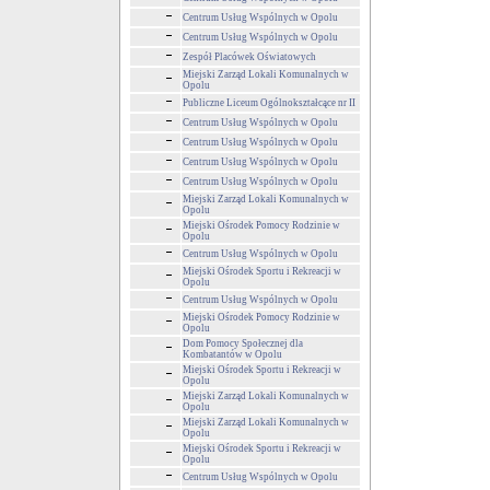
Centrum Usług Wspólnych w Opolu
Centrum Usług Wspólnych w Opolu
Zespół Placówek Oświatowych
Miejski Zarząd Lokali Komunalnych w
Opolu
Publiczne Liceum Ogólnokształcące nr II
Centrum Usług Wspólnych w Opolu
Centrum Usług Wspólnych w Opolu
Centrum Usług Wspólnych w Opolu
Centrum Usług Wspólnych w Opolu
Miejski Zarząd Lokali Komunalnych w
Opolu
Miejski Ośrodek Pomocy Rodzinie w
Opolu
Centrum Usług Wspólnych w Opolu
Miejski Ośrodek Sportu i Rekreacji w
Opolu
Centrum Usług Wspólnych w Opolu
Miejski Ośrodek Pomocy Rodzinie w
Opolu
Dom Pomocy Społecznej dla
Kombatantów w Opolu
Miejski Ośrodek Sportu i Rekreacji w
Opolu
Miejski Zarząd Lokali Komunalnych w
Opolu
Miejski Zarząd Lokali Komunalnych w
Opolu
Miejski Ośrodek Sportu i Rekreacji w
Opolu
Centrum Usług Wspólnych w Opolu