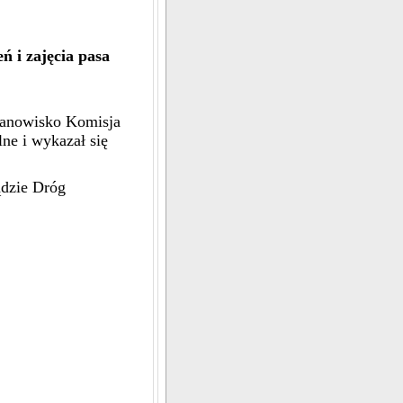
ń i zajęcia pasa
tanowisko Komisja
ne i wykazał się
ądzie Dróg