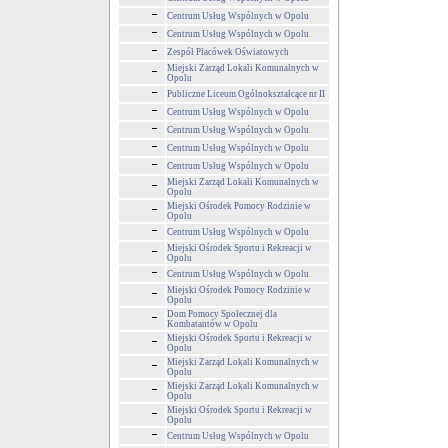
Centrum Usług Wspólnych w Opolu
Centrum Usług Wspólnych w Opolu
Zespół Placówek Oświatowych
Miejski Zarząd Lokali Komunalnych w
Opolu
Publiczne Liceum Ogólnokształcące nr II
Centrum Usług Wspólnych w Opolu
Centrum Usług Wspólnych w Opolu
Centrum Usług Wspólnych w Opolu
Centrum Usług Wspólnych w Opolu
Miejski Zarząd Lokali Komunalnych w
Opolu
Miejski Ośrodek Pomocy Rodzinie w
Opolu
Centrum Usług Wspólnych w Opolu
Miejski Ośrodek Sportu i Rekreacji w
Opolu
Centrum Usług Wspólnych w Opolu
Miejski Ośrodek Pomocy Rodzinie w
Opolu
Dom Pomocy Społecznej dla
Kombatantów w Opolu
Miejski Ośrodek Sportu i Rekreacji w
Opolu
Miejski Zarząd Lokali Komunalnych w
Opolu
Miejski Zarząd Lokali Komunalnych w
Opolu
Miejski Ośrodek Sportu i Rekreacji w
Opolu
Centrum Usług Wspólnych w Opolu