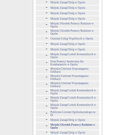
Miejski Zarząd Dróg w Opolu
Miejski Zarząd Dróg w Opolu
Miejski Zarząd Dróg w Opolu
Miejski Zarząd Dróg w Opolu
Miejski Ośrodek Pomocy Rodzinie w
Opolu
Miejski Ośrodek Pomocy Rodzinie w
Opolu
Centrum Usług Wspólnych w Opolu
Miejski Zarząd Dróg w Opolu
Miejski Zarząd Dróg w Opolu
Miejski Zarząd Lokali Komunalnych w
Opolu
Dom Pomocy Społecznej dla
Kombatantów w Opolu
Miejskie Centrum Wspomagania
Edukacji
Miejskie Centrum Wspomagania
Edukacji
Miejskie Centrum Wspomagania
Edukacji
Miejski Zarząd Lokali Komunalnych w
Opolu
Miejski Zarząd Lokali Komunalnych w
Opolu
Miejski Zarząd Lokali Komunalnych w
Opolu
Publiczne Liceum Ogólnokształcące nr
IX
Miejski Zarząd Dróg w Opolu
Miejski Ośrodek Pomocy Rodzinie w
Opolu
Miejski Zarząd Dróg w Opolu