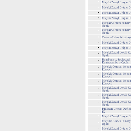
Miejski Zarząd Dróg w O
Miejski Zarząd Dróg w O
Miejski Zarząd Dróg w O
Miejski Zarząd Dróg w O
Miejski Ośrodek Pomocy
Opolu
Miejski Ośrodek Pomocy
Opolu
Centrum Usług Wspólny
Miejski Zarząd Dróg w O
Miejski Zarząd Dróg w O
Miejski Zarząd Lokali 
Opolu
Dom Pomocy Społecznej 
Kombatantów w Opolu
Miejskie Centrum Wspom
Edukacji
Miejskie Centrum Wspom
Edukacji
Miejskie Centrum Wspom
Edukacji
Miejski Zarząd Lokali 
Opolu
Miejski Zarząd Lokali 
Opolu
Miejski Zarząd Lokali 
Opolu
Publiczne Liceum Ogólno
IX
Miejski Zarząd Dróg w O
Miejski Ośrodek Pomocy
Opolu
Miejski Zarząd Dróg w O