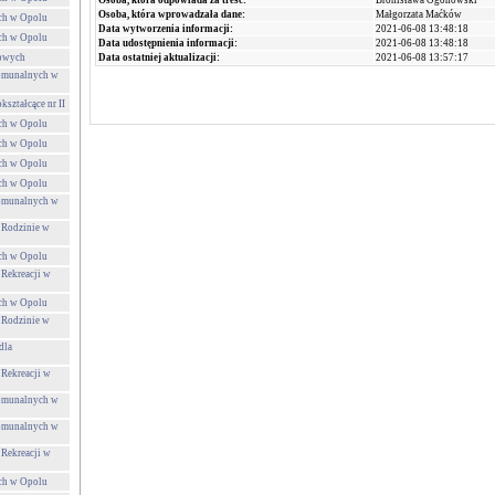
Osoba, która odpowiada za treść:
Bronisława Ogonowski
Osoba, która wprowadzała dane:
Małgorzata Maćków
ch w Opolu
Data wytworzenia informacji:
2021-06-08 13:48:18
ch w Opolu
Data udostępnienia informacji:
2021-06-08 13:48:18
towych
Data ostatniej aktualizacji:
2021-06-08 13:57:17
Komunalnych w
ształcące nr II
ch w Opolu
ch w Opolu
ch w Opolu
ch w Opolu
Komunalnych w
 Rodzinie w
ch w Opolu
 Rekreacji w
ch w Opolu
 Rodzinie w
dla
 Rekreacji w
Komunalnych w
Komunalnych w
 Rekreacji w
ch w Opolu