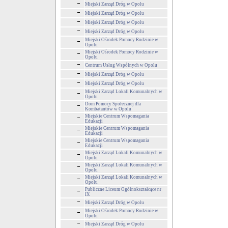
Miejski Zarząd Dróg w Opolu
Miejski Zarząd Dróg w Opolu
Miejski Zarząd Dróg w Opolu
Miejski Zarząd Dróg w Opolu
Miejski Ośrodek Pomocy Rodzinie w
Opolu
Miejski Ośrodek Pomocy Rodzinie w
Opolu
Centrum Usług Wspólnych w Opolu
Miejski Zarząd Dróg w Opolu
Miejski Zarząd Dróg w Opolu
Miejski Zarząd Lokali Komunalnych w
Opolu
Dom Pomocy Społecznej dla
Kombatantów w Opolu
Miejskie Centrum Wspomagania
Edukacji
Miejskie Centrum Wspomagania
Edukacji
Miejskie Centrum Wspomagania
Edukacji
Miejski Zarząd Lokali Komunalnych w
Opolu
Miejski Zarząd Lokali Komunalnych w
Opolu
Miejski Zarząd Lokali Komunalnych w
Opolu
Publiczne Liceum Ogólnokształcące nr
IX
Miejski Zarząd Dróg w Opolu
Miejski Ośrodek Pomocy Rodzinie w
Opolu
Miejski Zarząd Dróg w Opolu