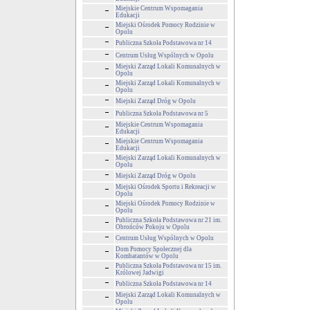
Miejskie Centrum Wspomagania
Edukacji
Miejski Ośrodek Pomocy Rodzinie w
Opolu
Publiczna Szkoła Podstawowa nr 14
Centrum Usług Wspólnych w Opolu
Miejski Zarząd Lokali Komunalnych w
Opolu
Miejski Zarząd Lokali Komunalnych w
Opolu
Miejski Zarząd Dróg w Opolu
Publiczna Szkoła Podstawowa nr 5
Miejskie Centrum Wspomagania
Edukacji
Miejskie Centrum Wspomagania
Edukacji
Miejski Zarząd Lokali Komunalnych w
Opolu
Miejski Zarząd Dróg w Opolu
Miejski Ośrodek Sportu i Rekreacji w
Opolu
Miejski Ośrodek Pomocy Rodzinie w
Opolu
Publiczna Szkoła Podstawowa nr 21 im.
Obrońców Pokoju w Opolu
Centrum Usług Wspólnych w Opolu
Dom Pomocy Społecznej dla
Kombatantów w Opolu
Publiczna Szkoła Podstawowa nr 15 im.
Królowej Jadwigi
Publiczna Szkoła Podstawowa nr 14
Miejski Zarząd Lokali Komunalnych w
Opolu