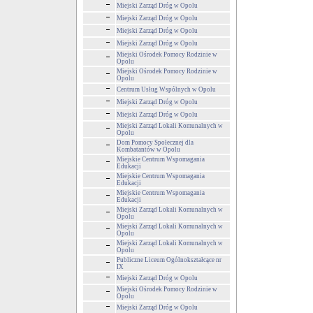
Miejski Zarząd Dróg w Opolu
Miejski Zarząd Dróg w Opolu
Miejski Zarząd Dróg w Opolu
Miejski Zarząd Dróg w Opolu
Miejski Ośrodek Pomocy Rodzinie w
Opolu
Miejski Ośrodek Pomocy Rodzinie w
Opolu
Centrum Usług Wspólnych w Opolu
Miejski Zarząd Dróg w Opolu
Miejski Zarząd Dróg w Opolu
Miejski Zarząd Lokali Komunalnych w
Opolu
Dom Pomocy Społecznej dla
Kombatantów w Opolu
Miejskie Centrum Wspomagania
Edukacji
Miejskie Centrum Wspomagania
Edukacji
Miejskie Centrum Wspomagania
Edukacji
Miejski Zarząd Lokali Komunalnych w
Opolu
Miejski Zarząd Lokali Komunalnych w
Opolu
Miejski Zarząd Lokali Komunalnych w
Opolu
Publiczne Liceum Ogólnokształcące nr
IX
Miejski Zarząd Dróg w Opolu
Miejski Ośrodek Pomocy Rodzinie w
Opolu
Miejski Zarząd Dróg w Opolu