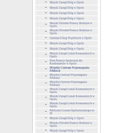
Miejski Zarząd Dróg w Opolu
Miejski Zarząd Dróg w Opolu
Miejski Zarząd Dróg w Opolu
Miejski Zarząd Dróg w Opolu
Miejski Ośrodek Pomocy Rodzinie w
Opolu
Miejski Ośrodek Pomocy Rodzinie w
Opolu
Centrum Usług Wspólnych w Opolu
Miejski Zarząd Dróg w Opolu
Miejski Zarząd Dróg w Opolu
Miejski Zarząd Lokali Komunalnych w
Opolu
Dom Pomocy Społecznej dla
Kombatantów w Opolu
Miejskie Centrum Wspomagania
Edukacji
Miejskie Centrum Wspomagania
Edukacji
Miejskie Centrum Wspomagania
Edukacji
Miejski Zarząd Lokali Komunalnych w
Opolu
Miejski Zarząd Lokali Komunalnych w
Opolu
Miejski Zarząd Lokali Komunalnych w
Opolu
Publiczne Liceum Ogólnokształcące nr
IX
Miejski Zarząd Dróg w Opolu
Miejski Ośrodek Pomocy Rodzinie w
Opolu
Miejski Zarząd Dróg w Opolu