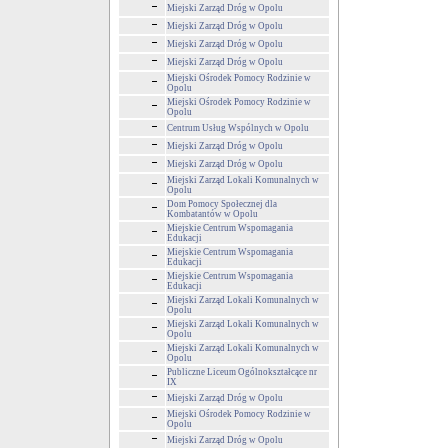
Miejski Zarząd Dróg w Opolu
Miejski Zarząd Dróg w Opolu
Miejski Zarząd Dróg w Opolu
Miejski Zarząd Dróg w Opolu
Miejski Ośrodek Pomocy Rodzinie w
Opolu
Miejski Ośrodek Pomocy Rodzinie w
Opolu
Centrum Usług Wspólnych w Opolu
Miejski Zarząd Dróg w Opolu
Miejski Zarząd Dróg w Opolu
Miejski Zarząd Lokali Komunalnych w
Opolu
Dom Pomocy Społecznej dla
Kombatantów w Opolu
Miejskie Centrum Wspomagania
Edukacji
Miejskie Centrum Wspomagania
Edukacji
Miejskie Centrum Wspomagania
Edukacji
Miejski Zarząd Lokali Komunalnych w
Opolu
Miejski Zarząd Lokali Komunalnych w
Opolu
Miejski Zarząd Lokali Komunalnych w
Opolu
Publiczne Liceum Ogólnokształcące nr
IX
Miejski Zarząd Dróg w Opolu
Miejski Ośrodek Pomocy Rodzinie w
Opolu
Miejski Zarząd Dróg w Opolu