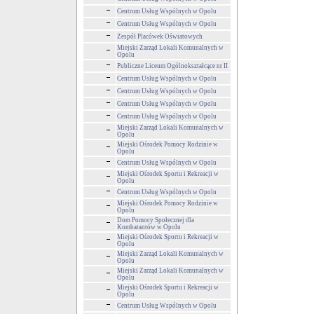
Centrum Usług Wspólnych w Opolu
Centrum Usług Wspólnych w Opolu
Zespół Placówek Oświatowych
Miejski Zarząd Lokali Komunalnych w
Opolu
Publiczne Liceum Ogólnokształcące nr II
Centrum Usług Wspólnych w Opolu
Centrum Usług Wspólnych w Opolu
Centrum Usług Wspólnych w Opolu
Centrum Usług Wspólnych w Opolu
Miejski Zarząd Lokali Komunalnych w
Opolu
Miejski Ośrodek Pomocy Rodzinie w
Opolu
Centrum Usług Wspólnych w Opolu
Miejski Ośrodek Sportu i Rekreacji w
Opolu
Centrum Usług Wspólnych w Opolu
Miejski Ośrodek Pomocy Rodzinie w
Opolu
Dom Pomocy Społecznej dla
Kombatantów w Opolu
Miejski Ośrodek Sportu i Rekreacji w
Opolu
Miejski Zarząd Lokali Komunalnych w
Opolu
Miejski Zarząd Lokali Komunalnych w
Opolu
Miejski Ośrodek Sportu i Rekreacji w
Opolu
Centrum Usług Wspólnych w Opolu