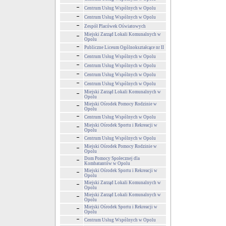
Centrum Usług Wspólnych w Opolu
Centrum Usług Wspólnych w Opolu
Zespół Placówek Oświatowych
Miejski Zarząd Lokali Komunalnych w
Opolu
Publiczne Liceum Ogólnokształcące nr II
Centrum Usług Wspólnych w Opolu
Centrum Usług Wspólnych w Opolu
Centrum Usług Wspólnych w Opolu
Centrum Usług Wspólnych w Opolu
Miejski Zarząd Lokali Komunalnych w
Opolu
Miejski Ośrodek Pomocy Rodzinie w
Opolu
Centrum Usług Wspólnych w Opolu
Miejski Ośrodek Sportu i Rekreacji w
Opolu
Centrum Usług Wspólnych w Opolu
Miejski Ośrodek Pomocy Rodzinie w
Opolu
Dom Pomocy Społecznej dla
Kombatantów w Opolu
Miejski Ośrodek Sportu i Rekreacji w
Opolu
Miejski Zarząd Lokali Komunalnych w
Opolu
Miejski Zarząd Lokali Komunalnych w
Opolu
Miejski Ośrodek Sportu i Rekreacji w
Opolu
Centrum Usług Wspólnych w Opolu