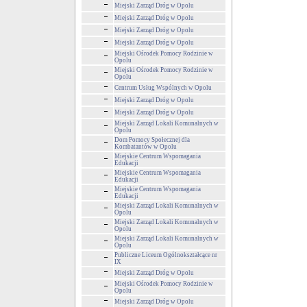
Miejski Zarząd Dróg w Opolu
Miejski Zarząd Dróg w Opolu
Miejski Zarząd Dróg w Opolu
Miejski Zarząd Dróg w Opolu
Miejski Ośrodek Pomocy Rodzinie w
Opolu
Miejski Ośrodek Pomocy Rodzinie w
Opolu
Centrum Usług Wspólnych w Opolu
Miejski Zarząd Dróg w Opolu
Miejski Zarząd Dróg w Opolu
Miejski Zarząd Lokali Komunalnych w
Opolu
Dom Pomocy Społecznej dla
Kombatantów w Opolu
Miejskie Centrum Wspomagania
Edukacji
Miejskie Centrum Wspomagania
Edukacji
Miejskie Centrum Wspomagania
Edukacji
Miejski Zarząd Lokali Komunalnych w
Opolu
Miejski Zarząd Lokali Komunalnych w
Opolu
Miejski Zarząd Lokali Komunalnych w
Opolu
Publiczne Liceum Ogólnokształcące nr
IX
Miejski Zarząd Dróg w Opolu
Miejski Ośrodek Pomocy Rodzinie w
Opolu
Miejski Zarząd Dróg w Opolu