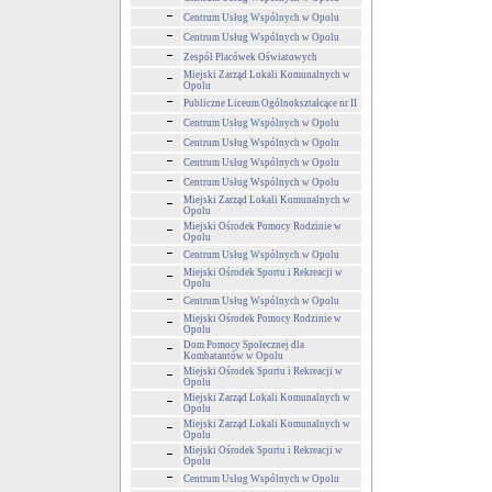
Centrum Usług Wspólnych w Opolu
Centrum Usług Wspólnych w Opolu
Zespół Placówek Oświatowych
Miejski Zarząd Lokali Komunalnych w
Opolu
Publiczne Liceum Ogólnokształcące nr II
Centrum Usług Wspólnych w Opolu
Centrum Usług Wspólnych w Opolu
Centrum Usług Wspólnych w Opolu
Centrum Usług Wspólnych w Opolu
Miejski Zarząd Lokali Komunalnych w
Opolu
Miejski Ośrodek Pomocy Rodzinie w
Opolu
Centrum Usług Wspólnych w Opolu
Miejski Ośrodek Sportu i Rekreacji w
Opolu
Centrum Usług Wspólnych w Opolu
Miejski Ośrodek Pomocy Rodzinie w
Opolu
Dom Pomocy Społecznej dla
Kombatantów w Opolu
Miejski Ośrodek Sportu i Rekreacji w
Opolu
Miejski Zarząd Lokali Komunalnych w
Opolu
Miejski Zarząd Lokali Komunalnych w
Opolu
Miejski Ośrodek Sportu i Rekreacji w
Opolu
Centrum Usług Wspólnych w Opolu