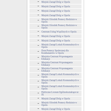
Miejski Zarząd Dróg w Opolu
Miejski Zarząd Dróg w Opolu
Miejski Zarząd Dróg w Opolu
Miejski Zarząd Dróg w Opolu
Miejski Ośrodek Pomocy Rodzinie w
Opolu
Miejski Ośrodek Pomocy Rodzinie w
Opolu
Centrum Usług Wspólnych w Opolu
Miejski Zarząd Dróg w Opolu
Miejski Zarząd Dróg w Opolu
Miejski Zarząd Lokali Komunalnych w
Opolu
Dom Pomocy Społecznej dla
Kombatantów w Opolu
Miejskie Centrum Wspomagania
Edukacji
Miejskie Centrum Wspomagania
Edukacji
Miejskie Centrum Wspomagania
Edukacji
Miejski Zarząd Lokali Komunalnych w
Opolu
Miejski Zarząd Lokali Komunalnych w
Opolu
Miejski Zarząd Lokali Komunalnych w
Opolu
Publiczne Liceum Ogólnokształcące nr
IX
Miejski Zarząd Dróg w Opolu
Miejski Ośrodek Pomocy Rodzinie w
Opolu
Miejski Zarząd Dróg w Opolu