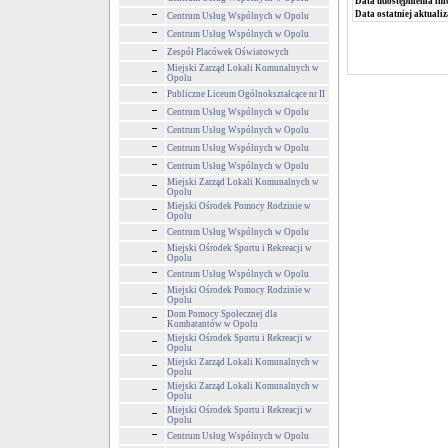
Data udostępnienia inf
Data ostatniej aktualiz
Centrum Usług Wspólnych w Opolu
Centrum Usług Wspólnych w Opolu
Zespół Placówek Oświatowych
Miejski Zarząd Lokali Komunalnych w
Opolu
Publiczne Liceum Ogólnokształcące nr II
Centrum Usług Wspólnych w Opolu
Centrum Usług Wspólnych w Opolu
Centrum Usług Wspólnych w Opolu
Centrum Usług Wspólnych w Opolu
Miejski Zarząd Lokali Komunalnych w
Opolu
Miejski Ośrodek Pomocy Rodzinie w
Opolu
Centrum Usług Wspólnych w Opolu
Miejski Ośrodek Sportu i Rekreacji w
Opolu
Centrum Usług Wspólnych w Opolu
Miejski Ośrodek Pomocy Rodzinie w
Opolu
Dom Pomocy Społecznej dla
Kombatantów w Opolu
Miejski Ośrodek Sportu i Rekreacji w
Opolu
Miejski Zarząd Lokali Komunalnych w
Opolu
Miejski Zarząd Lokali Komunalnych w
Opolu
Miejski Ośrodek Sportu i Rekreacji w
Opolu
Centrum Usług Wspólnych w Opolu