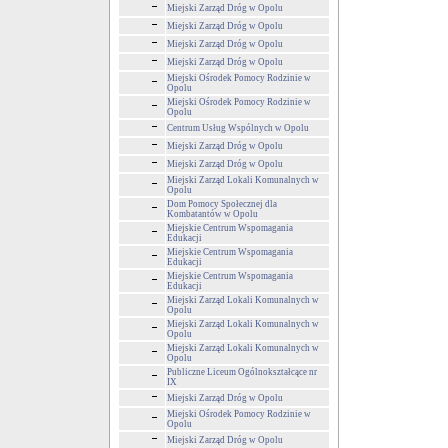
Miejski Zarząd Dróg w Opolu
Miejski Zarząd Dróg w Opolu
Miejski Zarząd Dróg w Opolu
Miejski Zarząd Dróg w Opolu
Miejski Ośrodek Pomocy Rodzinie w
Opolu
Miejski Ośrodek Pomocy Rodzinie w
Opolu
Centrum Usług Wspólnych w Opolu
Miejski Zarząd Dróg w Opolu
Miejski Zarząd Dróg w Opolu
Miejski Zarząd Lokali Komunalnych w
Opolu
Dom Pomocy Społecznej dla
Kombatantów w Opolu
Miejskie Centrum Wspomagania
Edukacji
Miejskie Centrum Wspomagania
Edukacji
Miejskie Centrum Wspomagania
Edukacji
Miejski Zarząd Lokali Komunalnych w
Opolu
Miejski Zarząd Lokali Komunalnych w
Opolu
Miejski Zarząd Lokali Komunalnych w
Opolu
Publiczne Liceum Ogólnokształcące nr
IX
Miejski Zarząd Dróg w Opolu
Miejski Ośrodek Pomocy Rodzinie w
Opolu
Miejski Zarząd Dróg w Opolu