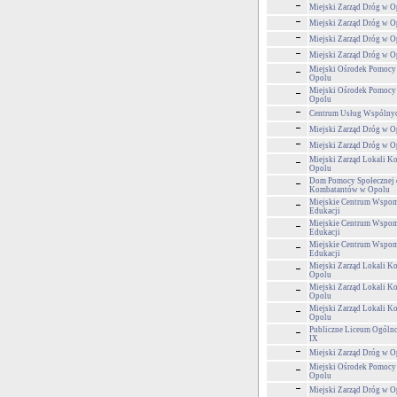
Miejski Zarząd Dróg w O
Miejski Zarząd Dróg w O
Miejski Zarząd Dróg w O
Miejski Zarząd Dróg w O
Miejski Ośrodek Pomocy
Opolu
Miejski Ośrodek Pomocy
Opolu
Centrum Usług Wspólny
Miejski Zarząd Dróg w O
Miejski Zarząd Dróg w O
Miejski Zarząd Lokali 
Opolu
Dom Pomocy Społecznej 
Kombatantów w Opolu
Miejskie Centrum Wspom
Edukacji
Miejskie Centrum Wspom
Edukacji
Miejskie Centrum Wspom
Edukacji
Miejski Zarząd Lokali 
Opolu
Miejski Zarząd Lokali 
Opolu
Miejski Zarząd Lokali 
Opolu
Publiczne Liceum Ogólno
IX
Miejski Zarząd Dróg w O
Miejski Ośrodek Pomocy
Opolu
Miejski Zarząd Dróg w O