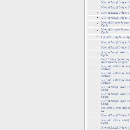
Miejski Zarząd Dróg w O
Miejski Zarząd Dróg w O
Miejski Zarząd Dróg w O
Miejski Zarząd Dróg w O
Miejski Ośrodek Pomocy
Opolu
Miejski Ośrodek Pomocy
Opolu
Centrum Usług Wspólny
Miejski Zarząd Dróg w O
Miejski Zarząd Dróg w O
Miejski Zarząd Lokali 
Opolu
Dom Pomocy Społecznej 
Kombatantów w Opolu
Miejskie Centrum Wspom
Edukacji
Miejskie Centrum Wspom
Edukacji
Miejskie Centrum Wspom
Edukacji
Miejski Zarząd Lokali 
Opolu
Miejski Zarząd Lokali 
Opolu
Miejski Zarząd Lokali 
Opolu
Publiczne Liceum Ogólno
IX
Miejski Zarząd Dróg w O
Miejski Ośrodek Pomocy
Opolu
Miejski Zarząd Dróg w O