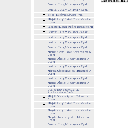
Data ostatniej aktualiz
Centrum Usług Wspólnych w Opolu
Centrum Usług Wspólnych w Opolu
Zespół Placówek Oświatowych
Miejski Zarząd Lokali Komunalnych w
Opolu
Publiczne Liceum Ogólnokształcące nr II
Centrum Usług Wspólnych w Opolu
Centrum Usług Wspólnych w Opolu
Centrum Usług Wspólnych w Opolu
Centrum Usług Wspólnych w Opolu
Miejski Zarząd Lokali Komunalnych w
Opolu
Miejski Ośrodek Pomocy Rodzinie w
Opolu
Centrum Usług Wspólnych w Opolu
Miejski Ośrodek Sportu i Rekreacji w
Opolu
Centrum Usług Wspólnych w Opolu
Miejski Ośrodek Pomocy Rodzinie w
Opolu
Dom Pomocy Społecznej dla
Kombatantów w Opolu
Miejski Ośrodek Sportu i Rekreacji w
Opolu
Miejski Zarząd Lokali Komunalnych w
Opolu
Miejski Zarząd Lokali Komunalnych w
Opolu
Miejski Ośrodek Sportu i Rekreacji w
Opolu
Centrum Usług Wspólnych w Opolu