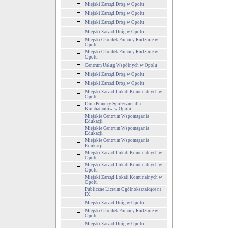
Miejski Zarząd Dróg w Opolu
Miejski Zarząd Dróg w Opolu
Miejski Zarząd Dróg w Opolu
Miejski Zarząd Dróg w Opolu
Miejski Ośrodek Pomocy Rodzinie w
Opolu
Miejski Ośrodek Pomocy Rodzinie w
Opolu
Centrum Usług Wspólnych w Opolu
Miejski Zarząd Dróg w Opolu
Miejski Zarząd Dróg w Opolu
Miejski Zarząd Lokali Komunalnych w
Opolu
Dom Pomocy Społecznej dla
Kombatantów w Opolu
Miejskie Centrum Wspomagania
Edukacji
Miejskie Centrum Wspomagania
Edukacji
Miejskie Centrum Wspomagania
Edukacji
Miejski Zarząd Lokali Komunalnych w
Opolu
Miejski Zarząd Lokali Komunalnych w
Opolu
Miejski Zarząd Lokali Komunalnych w
Opolu
Publiczne Liceum Ogólnokształcące nr
IX
Miejski Zarząd Dróg w Opolu
Miejski Ośrodek Pomocy Rodzinie w
Opolu
Miejski Zarząd Dróg w Opolu