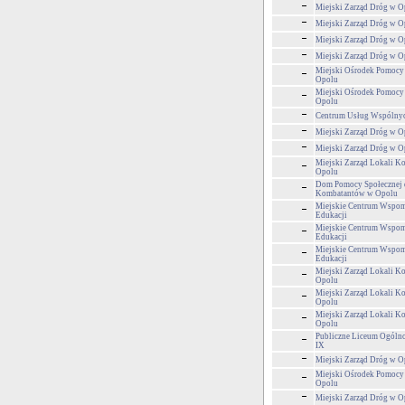
Miejski Zarząd Dróg w O
Miejski Zarząd Dróg w O
Miejski Zarząd Dróg w O
Miejski Zarząd Dróg w O
Miejski Ośrodek Pomocy
Opolu
Miejski Ośrodek Pomocy
Opolu
Centrum Usług Wspólny
Miejski Zarząd Dróg w O
Miejski Zarząd Dróg w O
Miejski Zarząd Lokali 
Opolu
Dom Pomocy Społecznej 
Kombatantów w Opolu
Miejskie Centrum Wspom
Edukacji
Miejskie Centrum Wspom
Edukacji
Miejskie Centrum Wspom
Edukacji
Miejski Zarząd Lokali 
Opolu
Miejski Zarząd Lokali 
Opolu
Miejski Zarząd Lokali 
Opolu
Publiczne Liceum Ogólno
IX
Miejski Zarząd Dróg w O
Miejski Ośrodek Pomocy
Opolu
Miejski Zarząd Dróg w O