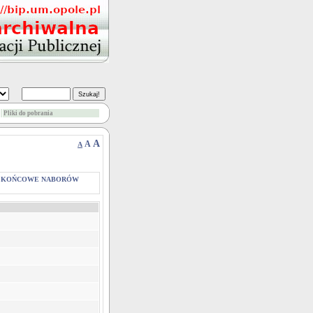
Pliki do pobrania
A
A
A
I KOŃCOWE NABORÓW