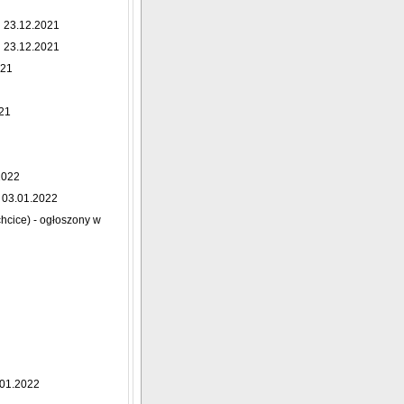
u 23.12.2021
u 23.12.2021
021
021
2022
03.01.2022
hcice) - ogłoszony w
.01.2022