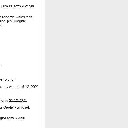
jako załączniki w tym
skazane we wnioskach,
na, jeśli ulegnie
w.
21
09.12.2021
zony w dniu 15.12. 2021
 dniu 21.12.2021
te Opole" - wniosek
ogłoszony w dniu