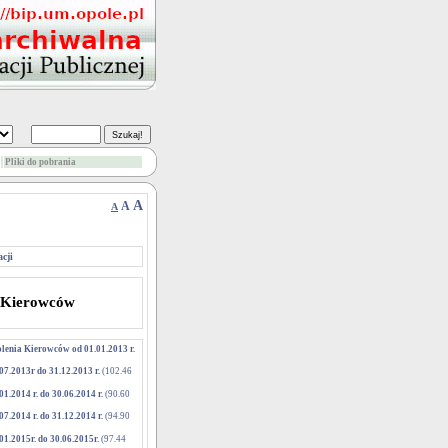
Pliki do pobrania
A
A
A
cji
a Kierowców
lenia Kierowców od 01.01.2013 r.
7.2013r do 31.12.2013 r.
(102.46
.2014 r. do 30.06.2014 r.
(90.60
.2014 r. do 31.12.2014 r.
(94.90
1.2015r. do 30.06.2015r.
(97.44