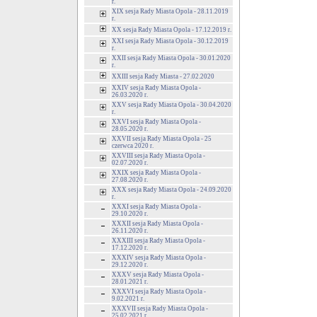
r.
XIX sesja Rady Miasta Opola - 28.11.2019
r.
XX sesja Rady Miasta Opola - 17.12.2019 r.
XXI sesja Rady Miasta Opola - 30.12.2019
r.
XXII sesja Rady Miasta Opola - 30.01.2020
r.
XXIII sesja Rady Miasta - 27.02.2020
XXIV sesja Rady Miasta Opola -
26.03.2020 r.
XXV sesja Rady Miasta Opola - 30.04.2020
r.
XXVI sesja Rady Miasta Opola -
28.05.2020 r.
XXVII sesja Rady Miasta Opola - 25
czerwca 2020 r.
XXVIII sesja Rady Miasta Opola -
02.07.2020 r.
XXIX sesja Rady Miasta Opola -
27.08.2020 r.
XXX sesja Rady Miasta Opola - 24.09.2020
r.
XXXI sesja Rady Miasta Opola -
29.10.2020 r.
XXXII sesja Rady Miasta Opola -
26.11.2020 r.
XXXIII sesja Rady Miasta Opola -
17.12.2020 r.
XXXIV sesja Rady Miasta Opola -
29.12.2020 r.
XXXV sesja Rady Miasta Opola -
28.01.2021 r.
XXXVI sesja Rady Miasta Opola -
9.02.2021 r.
XXXVII sesja Rady Miasta Opola -
25.02.2021 r.