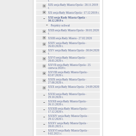
r.
XIX sesja Rady Miasta Opola - 28.11.2019
r.
XX sesja Rady Miasta Opola - 17.12.2019 r.
XXI sesja Rady Miasta Opola -
30.12.2019 r.
Projekty uchwał
XXII sesja Rady Miasta Opola - 30.01.2020
r.
XXIII sesja Rady Miasta - 27.02.2020
XXIV sesja Rady Miasta Opola -
26.03.2020 r.
XXV sesja Rady Miasta Opola - 30.04.2020
r.
XXVI sesja Rady Miasta Opola -
28.05.2020 r.
XXVII sesja Rady Miasta Opola - 25
czerwca 2020 r.
XXVIII sesja Rady Miasta Opola -
02.07.2020 r.
XXIX sesja Rady Miasta Opola -
27.08.2020 r.
XXX sesja Rady Miasta Opola - 24.09.2020
r.
XXXI sesja Rady Miasta Opola -
29.10.2020 r.
XXXII sesja Rady Miasta Opola -
26.11.2020 r.
XXXIII sesja Rady Miasta Opola -
17.12.2020 r.
XXXIV sesja Rady Miasta Opola -
29.12.2020 r.
XXXV sesja Rady Miasta Opola -
28.01.2021 r.
XXXVI sesja Rady Miasta Opola -
9.02.2021 r.