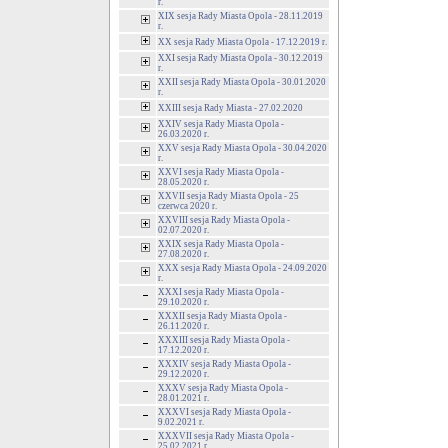
r.
XIX sesja Rady Miasta Opola - 28.11.2019
r.
XX sesja Rady Miasta Opola - 17.12.2019 r.
XXI sesja Rady Miasta Opola - 30.12.2019
r.
XXII sesja Rady Miasta Opola - 30.01.2020
r.
XXIII sesja Rady Miasta - 27.02.2020
XXIV sesja Rady Miasta Opola -
26.03.2020 r.
XXV sesja Rady Miasta Opola - 30.04.2020
r.
XXVI sesja Rady Miasta Opola -
28.05.2020 r.
XXVII sesja Rady Miasta Opola - 25
czerwca 2020 r.
XXVIII sesja Rady Miasta Opola -
02.07.2020 r.
XXIX sesja Rady Miasta Opola -
27.08.2020 r.
XXX sesja Rady Miasta Opola - 24.09.2020
r.
XXXI sesja Rady Miasta Opola -
29.10.2020 r.
XXXII sesja Rady Miasta Opola -
26.11.2020 r.
XXXIII sesja Rady Miasta Opola -
17.12.2020 r.
XXXIV sesja Rady Miasta Opola -
29.12.2020 r.
XXXV sesja Rady Miasta Opola -
28.01.2021 r.
XXXVI sesja Rady Miasta Opola -
9.02.2021 r.
XXXVII sesja Rady Miasta Opola -
25.02.2021 r.