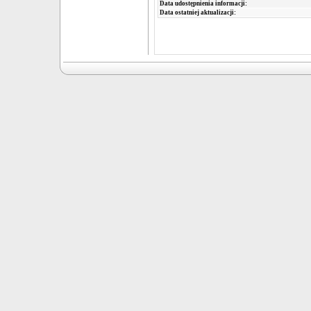
Data udostępnienia informacji:
Data ostatniej aktualizacji: